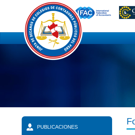
F
PUBLICACIONES