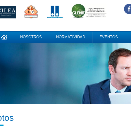
NOSOTROS
NORMATIVIDAD
EVENTOS
otos