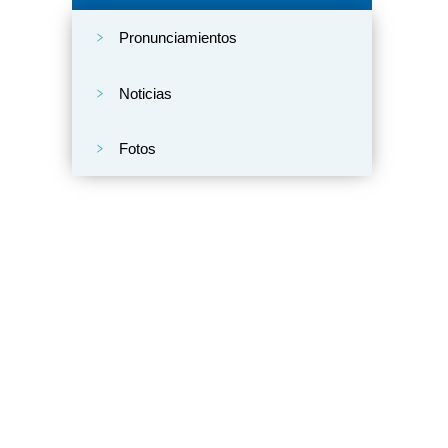
Pronunciamientos
Noticias
Fotos