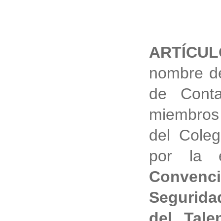
ARTÍCU
nombre de
de Conta
miembros 
del Coleg
por la 
Conven
Segurida
del Tal