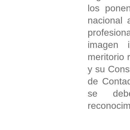
los ponen
nacional 
profesion
imagen i
meritorio 
y su Cons
de Contad
se deb
reconocim