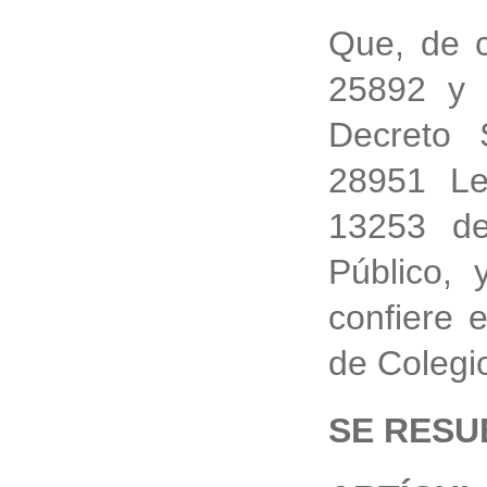
Que, de 
25892 y 
Decreto
28951 Le
13253 de
Público, 
confiere 
de Colegi
SE RESU