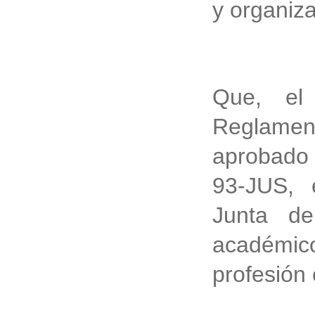
y organiz
Que, el 
Reglame
aprobado 
93-JUS, 
Junta de
académico
profesión