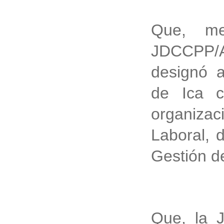
Que, me
JDCCPP/AG
designó a
de Ica 
organizac
Laboral, 
Gestión d
Que, la 