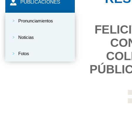
PUBLICACIONES
Pronunciamientos
FELIC
Noticias
CON
COL
Fotos
PÚBLIC