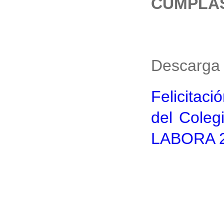
CÚMPLA
Descarga 
Felicitac
del Coleg
LABORA 