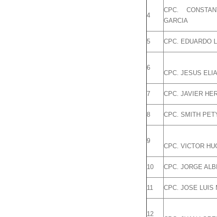
CPC. CONSTA
4
GARCIA
5
CPC. EDUARDO L
6
CPC. JESUS EL
7
CPC. JAVIER HE
8
CPC. SMITH PET
9
CPC. VICTOR H
10
CPC. JORGE AL
11
CPC. JOSE LUI
12