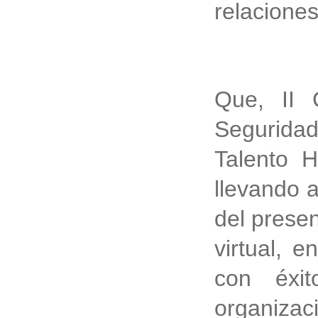
relaciones
Que, II 
Seguridad
Talento 
llevando 
del prese
virtual, 
con éxit
organizac