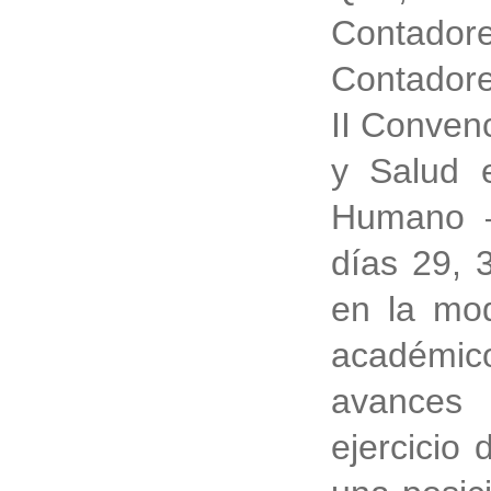
Contadore
Contadore
II Conven
y Salud e
Humano –
días
29, 
en la mod
académic
avances 
ejercicio