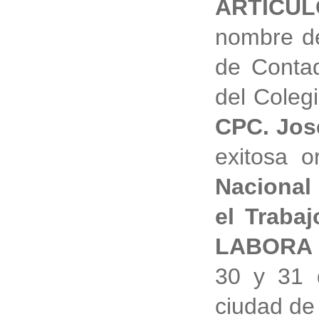
ARTÍCU
nombre de
de Contad
del Coleg
CPC. José
exitosa o
Nacional 
el Traba
LABORA 
30 y 31 
ciudad de 