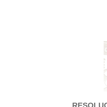
R
ESOLUC