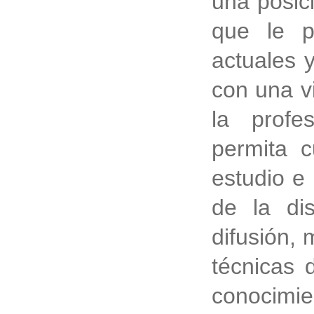
una posic
que le p
actuales 
con una v
la profe
permita 
estudio e
de la dis
difusión,
técnicas 
conocimi