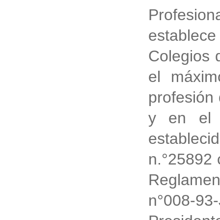
Profesio
estable
Colegios 
el máxim
profesión
y en el 
establecid
n.°25892 
Reglamen
n°008-93