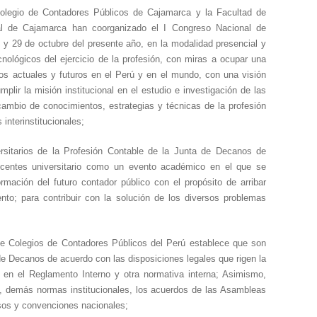
olegio de Contadores Públicos de Cajamarca y la Facultad de
al de Cajamarca han coorganizado el I Congreso Nacional de
 y 29 de octubre
del presente año, en la modalidad presencial y
cnológicos del ejercicio de la profesión, con miras a ocupar una
os actuales y futuros en el Perú y en el mundo, con una visión
plir la misión institucional en el estudio e investigación de las
rcambio de conocimientos, estrategias y técnicas de la profesión
interinstitucionales;
sitarios de la Profesión Contable de la Junta de Decanos de
ocentes universitario como un evento académico en el que se
rmación del futuro contador público con el propósito de arribar
to; para contribuir con la solución de los diversos problemas
s de Colegios de Contadores Públicos del Perú establece que son
ta de Decanos de acuerdo con las disposiciones legales que rigen la
 en el Reglamento Interno y otra normativa interna; Asimismo,
o, demás normas institucionales, los acuerdos de las Asambleas
sos y convenciones nacionales;