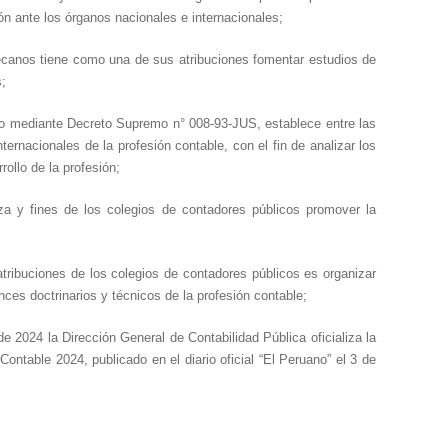
ón ante los órganos nacionales e internacionales
;
 Decanos tiene como una de sus atribuciones fomentar estudios de
s;
bado mediante Decreto Supremo n° 008-93-JUS, establece entre las
ernacionales de la profesión contable, con el fin de analizar los
ollo de la profesión;
leza y fines de los colegios de contadores públicos promover la
atribuciones de los colegios de contadores públicos es organizar
nces doctrinarios y técnicos de la profesión contable;
 2024 la Dirección General de Contabilidad Pública oficializa la
ontable 2024, publicado en el diario oficial “El Peruano” el 3 de