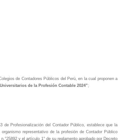
olegios de Contadores Públicos del Perú, en la cual proponen a
niversitarios de la Profesión Contable 2024”
;
53 de Profesionalización del Contador Público, establece que la
organismo representativo de la profesión de Contador Público
ey n.°25892 y el artículo 1° de su reglamento aprobado por Decreto