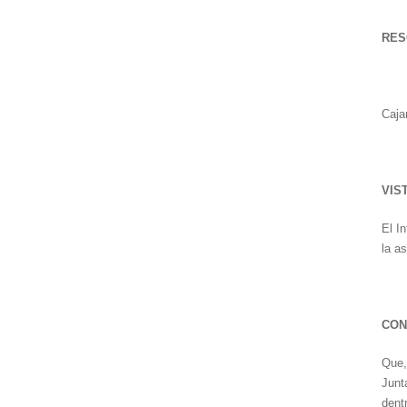
R
ES
Caja
VIS
El I
la a
CON
Que,
Junt
dent