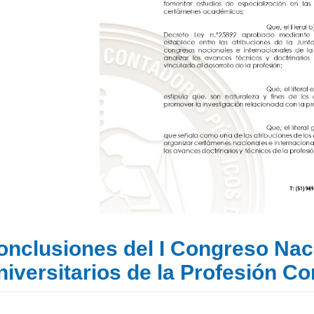
onclusiones del I Congreso Nac
niversitarios de la Profesión C