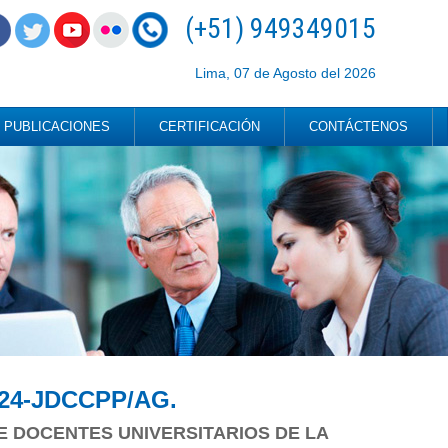
(+51) 949349015
Lima, 07 de Agosto del 2026
PUBLICACIONES
CERTIFICACIÓN
CONTÁCTENOS
24-JDCCPP/AG.
 DOCENTES UNIVERSITARIOS DE LA