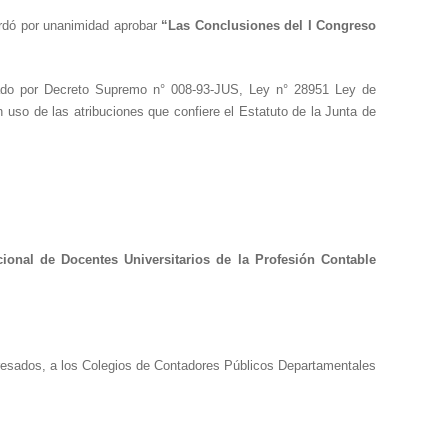
ordó por unanimidad aprobar
“
Las Conclusiones del I Congreso
ado por Decreto Supremo n° 008-93-JUS, Ley n° 28951 Ley de
 uso de las atribuciones que confiere el Estatuto de la Junta de
ional de Docentes Universitarios de la Profesión Contable
teresados, a los Colegios de Contadores Públicos Departamentales