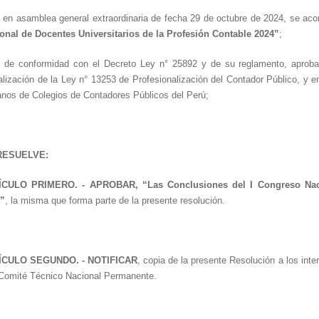
 en asamblea general extraordinaria de fecha 29 de octubre de 2024, se ac
onal de Docentes Universitarios de la Profesión Contable 2024”
;
 de conformidad con el Decreto Ley n° 25892 y de su reglamento, aprob
alización de la Ley n° 13253 de Profesionalización del Contador Público, y en
nos de Colegios de Contadores Públicos del Perú;
RESUELVE:
ÍCULO PRIMERO. -
APROBAR, “
Las Conclusiones del I Congreso Nac
”
, la misma que forma parte de la presente resolución.
ÍCULO SEGUNDO. - NOTIFICAR
, copia de la presente Resolución a los in
 Comité Técnico Nacional Permanente.