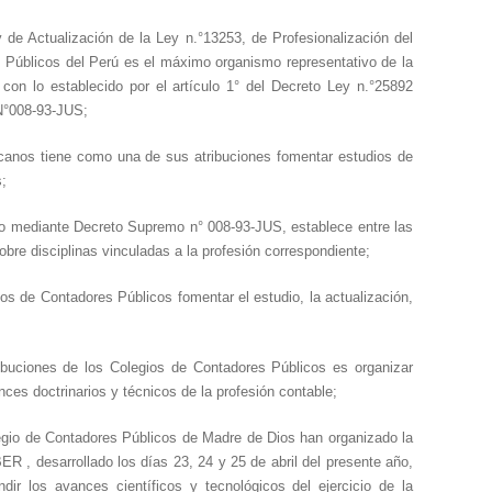
 de Actualización de la Ley n.°13253, de Profesionalización del
 Públicos del Perú es el máximo organismo representativo de la
 con lo establecido por el artículo 1° del Decreto Ley n.°25892
N°008-93-JUS;
Decanos tiene como una de sus atribuciones fomentar estudios de
s;
bado mediante Decreto Supremo n° 008-93-JUS, establece entre las
re disciplinas vinculadas a la profesión correspondiente;
gios de Contadores Públicos fomentar el estudio, la actualización,
tribuciones de los Colegios de Contadores Públicos es organizar
nces doctrinarios y técnicos de la profesión contable;
egio de Contadores Públicos de Madre de Dios han organizado la
 , desarrollado los días 23, 24 y 25 de abril del presente año,
dir los avances científicos y tecnológicos del ejercicio de la