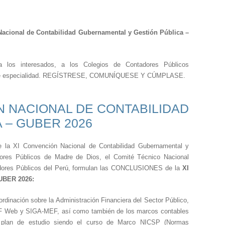
cional de Contabilidad Gubernamental y Gestión Pública –
a los interesados, a los Colegios de Contadores Públicos
ico de especialidad. REGÍSTRESE, COMUNÍQUESE Y CÚMPLASE.
N NACIONAL DE CONTABILIDAD
 – GUBER 2026
e la XI Convención Nacional de Contabilidad Gubernamental y
ores Públicos de Madre de Dios, el Comité Técnico Nacional
dores Públicos del Perú, formulan las CONCLUSIONES de la
XI
GUBER 2026:
ordinación sobre la Administración Financiera del Sector Público,
SIAF Web y SIGA-MEF, así como también de los marcos contables
el plan de estudio siendo el curso de Marco NICSP (Normas