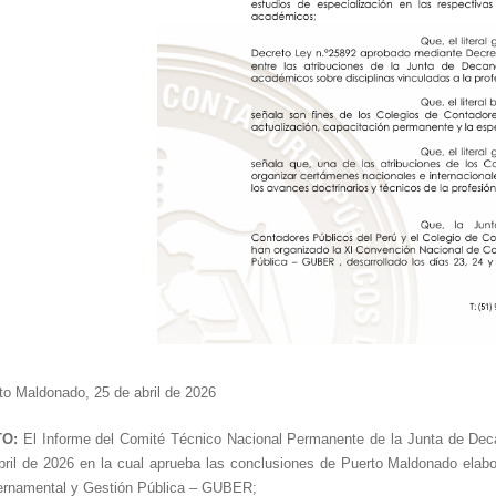
to Maldonado, 25 de abril de 2026
TO:
El Informe del Comité Técnico Nacional Permanente de la Junta de Dec
bril de 2026 en la cual aprueba las conclusiones de Puerto Maldonado elab
rnamental y Gestión Pública – GUBER;