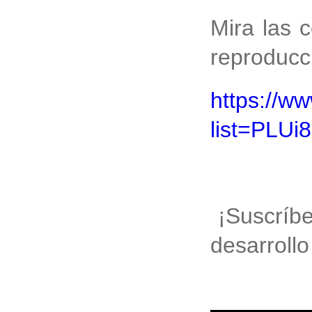
Mira las 
reproducc
https://w
list=PLU
¡Suscríbet
desarrollo