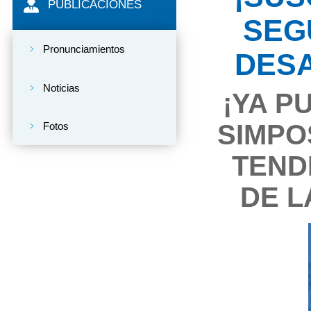
PUBLICACIONES
SEG
Pronunciamientos
DES
Noticias
¡YA P
SIMPO
Fotos
TEND
DE L