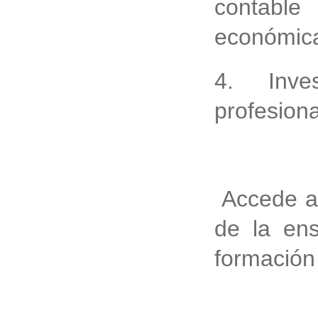
contabl
económica
4. Inves
profesion
Accede a 
de la en
formación