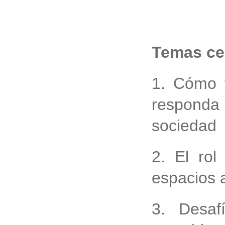
Temas ce
1. Cómo f
responda
sociedad
2. El ro
espacios 
3. Desaf