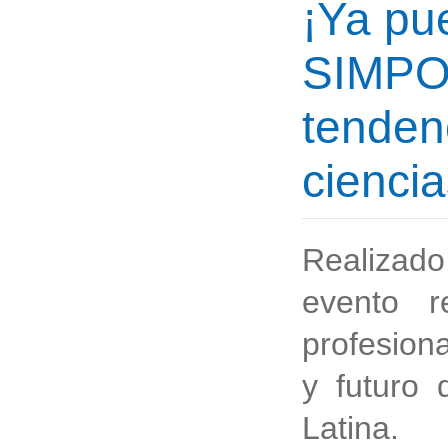
¡Ya pu
SIMPOS
tenden
ciencia
Realizado
evento r
profesion
y futuro 
Latina.